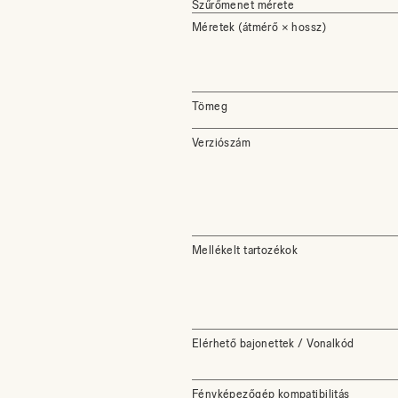
Szűrőmenet mérete
Méretek (átmérő × hossz)
Tömeg
Verziószám
Mellékelt tartozékok
Elérhető bajonettek / Vonalkód
Fényképezőgép kompatibilitás