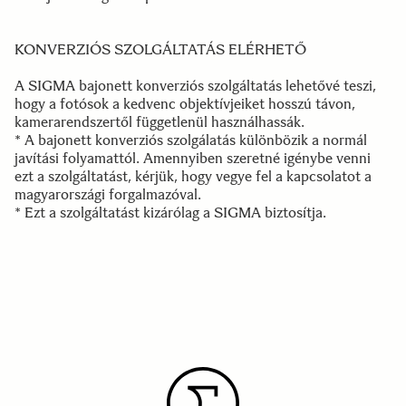
KONVERZIÓS SZOLGÁLTATÁS ELÉRHETŐ
A SIGMA bajonett konverziós szolgáltatás lehetővé teszi,
hogy a fotósok a kedvenc objektívjeiket hosszú távon,
kamerarendszertől függetlenül használhassák.
* A bajonett konverziós szolgálatás különbözik a normál
javítási folyamattól. Amennyiben szeretné igénybe venni
ezt a szolgáltatást, kérjük, hogy vegye fel a kapcsolatot a
magyarországi forgalmazóval.
* Ezt a szolgáltatást kizárólag a SIGMA biztosítja.