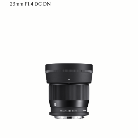
23mm F1.4 DC DN