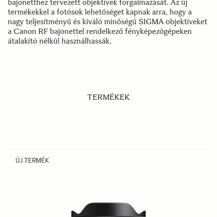
bajonetthez tervezett objektívek forgalmazását. Az új
termékekkel a fotósok lehetőséget kapnak arra, hogy a
nagy teljesítményű és kiváló minőségű SIGMA objektíveket
a Canon RF bajonettel rendelkező fényképezőgépeken
átalakító nélkül használhassák.
TERMÉKEK