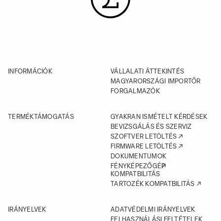
INFORMÁCIÓK
VÁLLALATI ÁTTEKINTÉS
MAGYARORSZÁGI IMPORTŐR
FORGALMAZÓK
TERMÉKTÁMOGATÁS
GYAKRAN ISMÉTELT KÉRDÉSEK
BEVIZSGÁLÁS ÉS SZERVIZ
SZOFTVER LETÖLTÉS
FIRMWARE LETÖLTÉS
DOKUMENTUMOK
FÉNYKÉPEZŐGÉP
KOMPATBILITÁS
TARTOZÉK KOMPATBILITÁS
IRÁNYELVEK
ADATVÉDELMI IRÁNYELVEK
FELHASZNÁLÁSI FELTÉTELEK