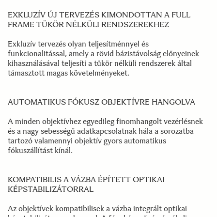
EXKLUZÍV ÚJ TERVEZÉS KIMONDOTTAN A FULL
FRAME TÜKÖR NÉLKÜLI RENDSZEREKHEZ
Exkluzív tervezés olyan teljesítménnyel és
funkcionalitással, amely a rövid bázistávolság előnyeinek
kihasználásával teljesíti a tükör nélküli rendszerek által
támasztott magas követelményeket.
AUTOMATIKUS FÓKUSZ OBJEKTÍVRE HANGOLVA
A minden objektívhez egyedileg finomhangolt vezérlésnek
és a nagy sebességű adatkapcsolatnak hála a sorozatba
tartozó valamennyi objektív gyors automatikus
fókuszállítást kínál.
KOMPATIBILIS A VÁZBA ÉPÍTETT OPTIKAI
KÉPSTABILIZÁTORRAL
Az objektívek kompatibilisek a vázba integrált optikai