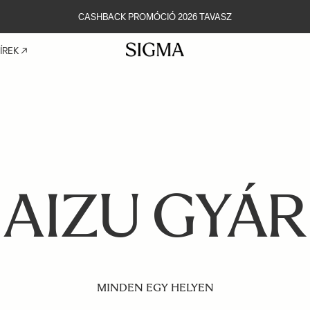
CASHBACK PROMÓCIÓ 2026 TAVASZ
ÍREK
AIZU GYÁR
MINDEN EGY HELYEN