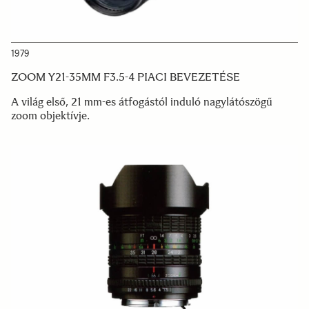
1979
ZOOM Y21-35MM F3.5-4 PIACI BEVEZETÉSE
A világ első, 21 mm-es átfogástól induló nagylátószögű
zoom objektívje.