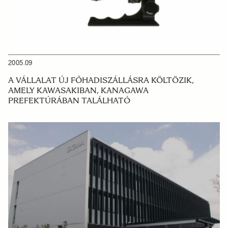
2005.09
A VÁLLALAT ÚJ FŐHADISZÁLLÁSRA KÖLTÖZIK,
AMELY KAWASAKIBAN, KANAGAWA
PREFEKTÚRÁBAN TALÁLHATÓ