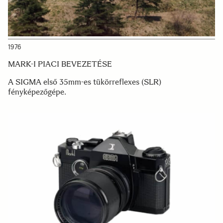
1976
MARK-I PIACI BEVEZETÉSE
A SIGMA első 35mm-es tükörreflexes (SLR)
fényképezőgépe.