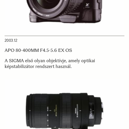
2003.12
APO 80-400MM F4.5-5.6 EX OS
A SIGMA első olyan objektívje, amely optikai
képstabilizátor rendszert használ.