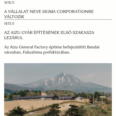
1970.11
A VÁLLALAT NEVE SIGMA CORPORATIONRE
VÁLTOZIK
1973.11
AZ AIZU GYÁR ÉPÍTÉSÉNEK ELSŐ SZAKASZA
LEZÁRUL
Az Aizu General Factory építése befejeződött Bandai
városban, Fukushima prefektúrában.