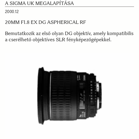
A SIGMA UK MEGALAPÍTÁSA
2000.12
20MM F1.8 EX DG ASPHERICAL RF
Bemutatkozik az első olyan DG objektív, amely kompatibilis
a cserélhető objektíves SLR fényképezőgépekkel.