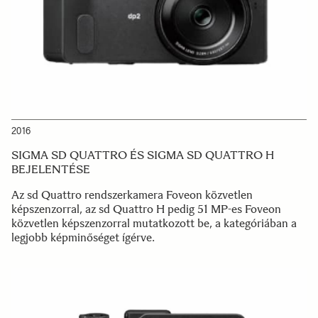
2016
SIGMA SD QUATTRO ÉS SIGMA SD QUATTRO H
BEJELENTÉSE
Az sd Quattro rendszerkamera Foveon közvetlen
képszenzorral, az sd Quattro H pedig 51 MP-es Foveon
közvetlen képszenzorral mutatkozott be, a kategóriában a
legjobb képminőséget ígérve.