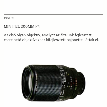
1961.09
MINITEL 200MM F4
Az első olyan objektív, amelyet az általunk fejlesztett,
cserélhető objektívekhez kifejlesztett bajonettel láttak el.