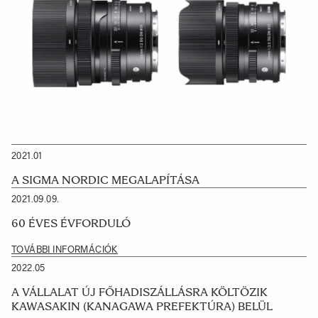
2021.01
A SIGMA NORDIC MEGALAPÍTÁSA
2021.09.09.
60 ÉVES ÉVFORDULÓ
TOVÁBBI INFORMÁCIÓK
2022.05
A VÁLLALAT ÚJ FŐHADISZÁLLÁSRA KÖLTÖZIK
KAWASAKIN (KANAGAWA PREFEKTÚRA) BELÜL