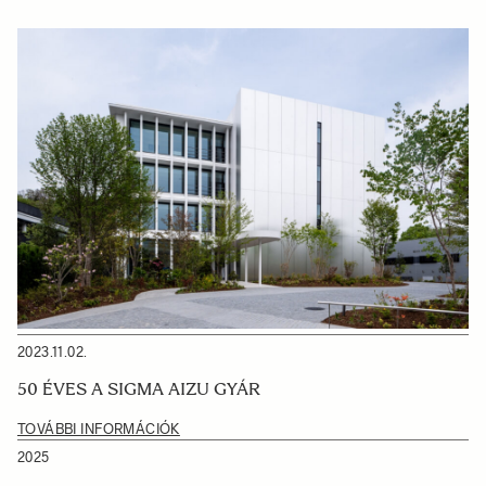
2023.11.02.
50 ÉVES A SIGMA AIZU GYÁR
TOVÁBBI INFORMÁCIÓK
2025