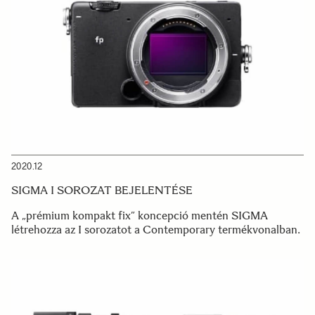
2020.12
SIGMA I SOROZAT BEJELENTÉSE
A „prémium kompakt fix” koncepció mentén SIGMA
létrehozza az I sorozatot a Contemporary termékvonalban.