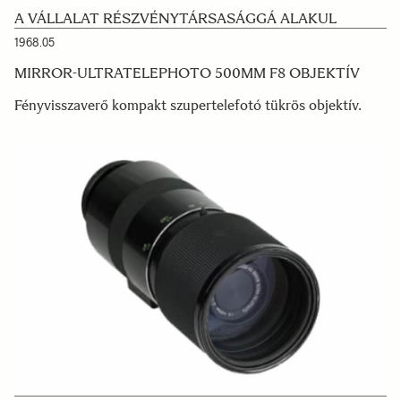
A VÁLLALAT RÉSZVÉNYTÁRSASÁGGÁ ALAKUL
1968.05
MIRROR-ULTRATELEPHOTO 500MM F8 OBJEKTÍV
Fényvisszaverő kompakt szupertelefotó tükrös objektív.