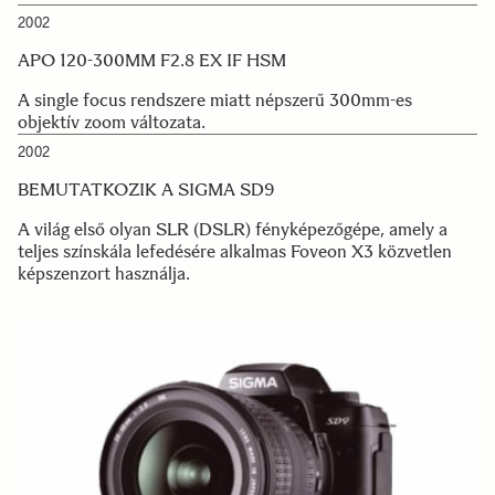
2002
APO 120-300MM F2.8 EX IF HSM
A single focus rendszere miatt népszerű 300mm-es
objektív zoom változata.
2002
BEMUTATKOZIK A SIGMA SD9
A világ első olyan SLR (DSLR) fényképezőgépe, amely a
teljes színskála lefedésére alkalmas Foveon X3 közvetlen
képszenzort használja.