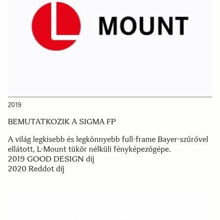
2019
BEMUTATKOZIK A SIGMA FP
A világ legkisebb és legkönnyebb full-frame Bayer-szűrővel
ellátott, L-Mount tükör nélküli fényképezőgépe.
2019 GOOD DESIGN díj
2020 Reddot díj