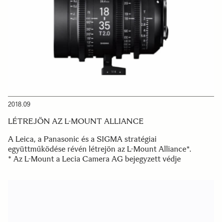
2018.09
LÉTREJÖN AZ L-MOUNT ALLIANCE
A Leica, a Panasonic és a SIGMA stratégiai
együttműködése révén létrejön az L-Mount Alliance*.
* Az L-Mount a Lecia Camera AG bejegyzett védje