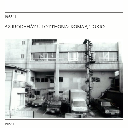
1965.11
AZ IRODAHÁZ ÚJ OTTHONA: KOMAE, TOKIÓ
1968.03