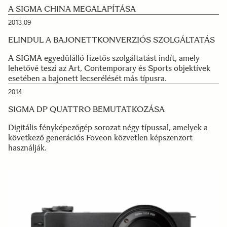
A SIGMA CHINA MEGALAPÍTÁSA
2013.09
ELINDUL A BAJONETTKONVERZIÓS SZOLGÁLTATÁS
A SIGMA egyedülálló fizetős szolgáltatást indít, amely
lehetővé teszi az Art, Contemporary és Sports objektívek
esetében a bajonett lecserélését más típusra.
2014
SIGMA DP QUATTRO BEMUTATKOZÁSA
Digitális fényképezőgép sorozat négy típussal, amelyek a
következő generációs Foveon közvetlen képszenzort
használják.