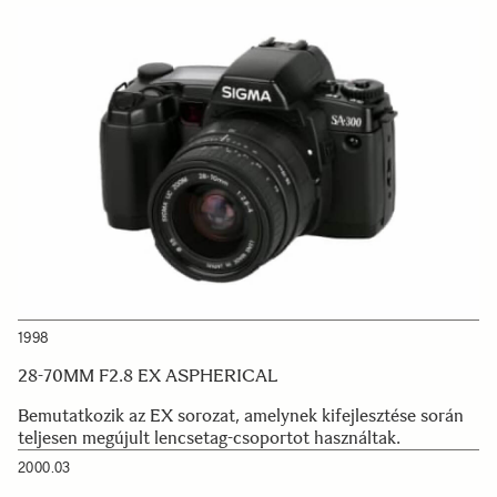
1998
28-70MM F2.8 EX ASPHERICAL
Bemutatkozik az EX sorozat, amelynek kifejlesztése során
teljesen megújult lencsetag-csoportot használtak.
2000.03