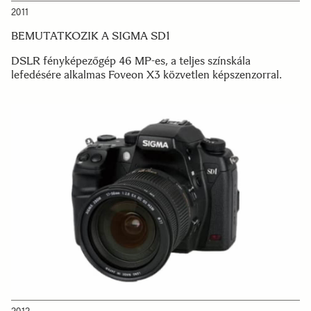
2011
BEMUTATKOZIK A SIGMA SD1
DSLR fényképezőgép 46 MP-es, a teljes színskála
lefedésére alkalmas Foveon X3 közvetlen képszenzorral.