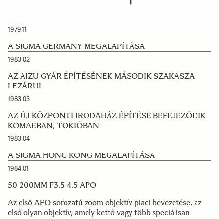
1979.11
A SIGMA GERMANY MEGALAPÍTÁSA
1983.02
AZ AIZU GYÁR ÉPÍTÉSÉNEK MÁSODIK SZAKASZA
LEZÁRUL
1983.03
AZ ÚJ KÖZPONTI IRODAHÁZ ÉPÍTÉSE BEFEJEZŐDIK
KOMAEBAN, TOKIÓBAN
1983.04
A SIGMA HONG KONG MEGALAPÍTÁSA
1984.01
50-200MM F3.5-4.5 APO
Az első APO sorozatú zoom objektív piaci bevezetése, az
első olyan objektív, amely kettő vagy több speciálisan