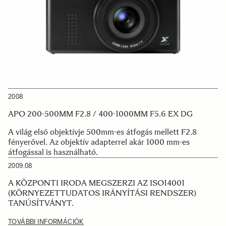
2008
APO 200-500MM F2.8 / 400-1000MM F5.6 EX DG
A világ első objektívje 500mm-es átfogás mellett F2.8
fényerővel. Az objektív adapterrel akár 1000 mm-es
átfogással is használható.
2009.08
A KÖZPONTI IRODA MEGSZERZI AZ ISO14001
(KÖRNYEZETTUDATOS IRÁNYÍTÁSI RENDSZER)
TANÚSÍTVÁNYT.
TOVÁBBI INFORMÁCIÓK