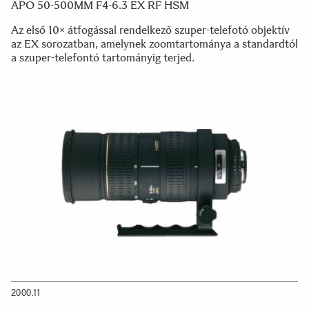
APO 50-500MM F4-6.3 EX RF HSM
Az első 10× átfogással rendelkező szuper-telefotó objektív
az EX sorozatban, amelynek zoomtartománya a standardtól
a szuper-telefontó tartományig terjed.
2000.11