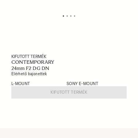
KIFUTOTT TERMÉK
CONTEMPORARY
24mm F2 DG DN
Elérhető bajonettek
L-MOUNT
SONY E-MOUNT
KIFUTOTT TERMÉK