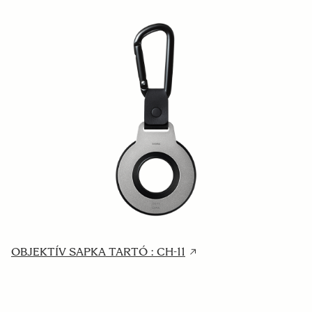
OBJEKTÍV SAPKA TARTÓ : CH-11