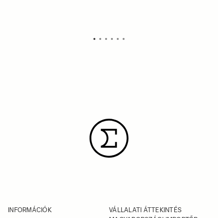
U
INFORMÁCIÓK
VÁLLALATI ÁTTEKINTÉS