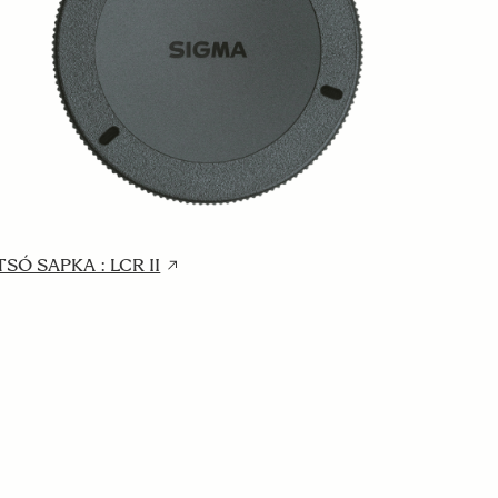
SÓ SAPKA : LCR II