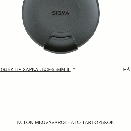
OBJEKTÍV SAPKA : LCF-55MM III
HÁT
KÜLÖN MEGVÁSÁROLHATÓ TARTOZÉKOK