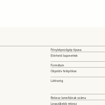
Fényképezőgép típusa
Elérhető bajonettek
Formátum
Objektív felépítése
Látószög
Rekesz lamelláinak száma
Legszűkebb rekesz