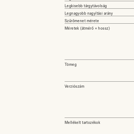
Legkisebb tárgytávolság
Legnagyobb nagyítási arány
Szűrőmenet mérete
Méretek (átmérő × hossz)
Tömeg
Verziószám
Mellékelt tartozékok