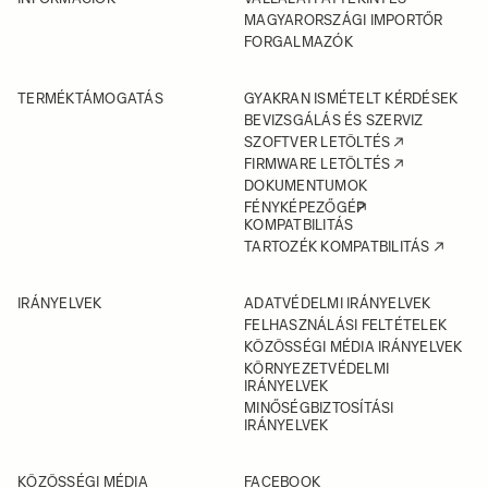
MAGYARORSZÁGI IMPORTŐR
FORGALMAZÓK
TERMÉKTÁMOGATÁS
GYAKRAN ISMÉTELT KÉRDÉSEK
BEVIZSGÁLÁS ÉS SZERVIZ
SZOFTVER LETÖLTÉS
FIRMWARE LETÖLTÉS
DOKUMENTUMOK
FÉNYKÉPEZŐGÉP
KOMPATBILITÁS
TARTOZÉK KOMPATBILITÁS
IRÁNYELVEK
ADATVÉDELMI IRÁNYELVEK
FELHASZNÁLÁSI FELTÉTELEK
KÖZÖSSÉGI MÉDIA IRÁNYELVEK
KÖRNYEZETVÉDELMI
IRÁNYELVEK
MINŐSÉGBIZTOSÍTÁSI
IRÁNYELVEK
KÖZÖSSÉGI MÉDIA
FACEBOOK