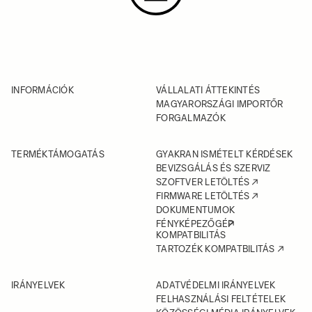
INFORMÁCIÓK
VÁLLALATI ÁTTEKINTÉS
MAGYARORSZÁGI IMPORTŐR
FORGALMAZÓK
TERMÉKTÁMOGATÁS
GYAKRAN ISMÉTELT KÉRDÉSEK
BEVIZSGÁLÁS ÉS SZERVIZ
SZOFTVER LETÖLTÉS
FIRMWARE LETÖLTÉS
DOKUMENTUMOK
FÉNYKÉPEZŐGÉP
KOMPATBILITÁS
TARTOZÉK KOMPATBILITÁS
IRÁNYELVEK
ADATVÉDELMI IRÁNYELVEK
FELHASZNÁLÁSI FELTÉTELEK