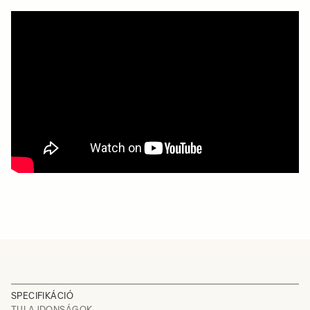
SPECIFIKÁCIÓ
TULAJDONSÁGOK