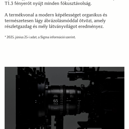
T1.3 fényerőt nyújt minden fókusztávolság.
A termékvonal a modern képélességet organikus és
természetesen lágy ábrázolásmóddal ötvözi, amely
részletgazdag és mély látványvilágot eredményez.
* 2025. június 25-i adat, a Sigma információ szerint.