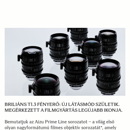
BRILIÁNS T1.3 FÉNYERŐ: ÚJ LÁTÁSMÓD SZÜLETIK.
MEGÉRKEZETT A FILMGYÁRTÁS LEGÚJABB IKONJA.
Bemutatjuk az Aizu Prime Line sorozatot – a világ első
olyan nagyformátumú filmes objektív sorozatát*, amely