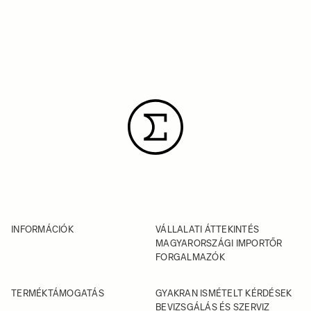
INFORMÁCIÓK
VÁLLALATI ÁTTEKINTÉS
MAGYARORSZÁGI IMPORTŐR
FORGALMAZÓK
TERMÉKTÁMOGATÁS
GYAKRAN ISMÉTELT KÉRDÉSEK
BEVIZSGÁLÁS ÉS SZERVIZ