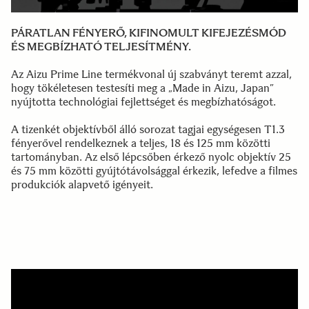
PÁRATLAN FÉNYERŐ, KIFINOMULT KIFEJEZÉSMÓD
ÉS MEGBÍZHATÓ TELJESÍTMÉNY.
Az Aizu Prime Line termékvonal új szabványt teremt azzal,
hogy tökéletesen testesíti meg a „Made in Aizu, Japan”
nyújtotta technológiai fejlettséget és megbízhatóságot.
A tizenkét objektívből álló sorozat tagjai egységesen T1.3
fényerővel rendelkeznek a teljes, 18 és 125 mm közötti
tartományban. Az első lépcsőben érkező nyolc objektív 25
és 75 mm közötti gyújtótávolsággal érkezik, lefedve a filmes
produkciók alapvető igényeit.