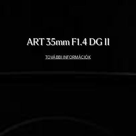
ART 35mm F1.4 DG II
TOVÁBBI INFORMÁCIÓK